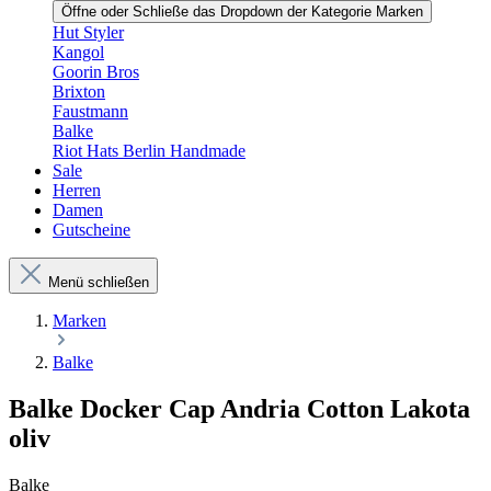
Öffne oder Schließe das Dropdown der Kategorie Marken
Hut Styler
Kangol
Goorin Bros
Brixton
Faustmann
Balke
Riot Hats Berlin Handmade
Sale
Herren
Damen
Gutscheine
Menü schließen
Marken
Balke
Balke Docker Cap Andria Cotton Lakota
oliv
Balke