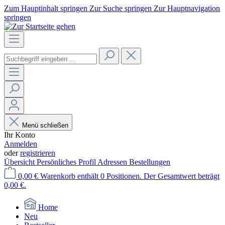
Zum Hauptinhalt springen
Zur Suche springen
Zur Hauptnavigation
springen
Menü schließen
Ihr Konto
Anmelden
oder
registrieren
Übersicht
Persönliches Profil
Adressen
Bestellungen
0,00 €
Warenkorb enthält 0 Positionen. Der Gesamtwert beträgt
0,00 €.
Home
Neu