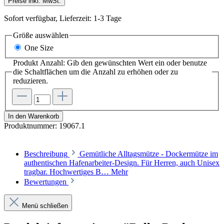
Preise inkl. MwSt.
Sofort verfügbar, Lieferzeit: 1-3 Tage
Größe
auswählen
One Size
Produkt Anzahl: Gib den gewünschten Wert ein oder benutze
die Schaltflächen um die Anzahl zu erhöhen oder zu
reduzieren.
In den Warenkorb
Produktnummer:
19067.1
Beschreibung
Gemütliche Alltagsmütze - Dockermütze im
authentischen Hafenarbeiter-Design. Für Herren, auch Unisex
tragbar. Hochwertiges B…
Mehr
Bewertungen
Menü schließen