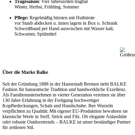
Tragesaison
: Vier Jahreszeiten tragbar
Winter, Herbst, Frühling, Sommer
Pflege:
Regelmäßig bürsten mit Hutbürste
vor Staub abdecken u. innen lagern in Box o. Schrank
Schweißband per Hand auswischen mit Wasser kalt,
Schwamm, Spülmittel
Über die Marke Balke
Seit der Gründung 1888 in der Hansestadt Bremen steht BALKE
Fashion für hanseatische Tradition und handwerkliche Exzellenz.
Als Familienunternehmen in vierter Generation vereinen sie über
130 Jahre Erfahrung in der Fertigung hochwertiger
Kopfbedeckungen, Schals und Handschuhe. Ihre Wurzeln
verpflichten zu Qualität: Mit eigener EU-Produktion bewahren sie
klassische Werte in Stoff, Strick und Filz. Ob elegante Anlasshüte
oder robuste Outdoortrends – BALKE ist unser beständiger Partner
für zeitlosen Stil.