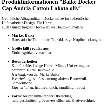
Produktinformationen "Balke Docker
Cap Andria Cotton Lakota oliv"
Gemütliche Alltagsmütze - Dockermütze im authentischen
Hafenarbeiter-Design. Für Herren,
auch Unisex tragbar. Hochwertiges Baumwollmaterial.
Marke: Balke
Hanseatische Tradition trifft erstklassige Kopfbedeckungen.
Größe fällt regulär aus
Einheitsgröße - verstellbar
Besonderheiten
Komfortable, lässige Herren Mütze, Unisex tragbar
Material
: 100% Baumwolle
Herkunft
: von der Marke Balke
Verarbeitung
: sanftes, atmungsaktives Baumwoll-
Schweißband
Eigenschaften
: hautfreundlich, saugfähig, robust
Form:
breiter, umlaufender Überschlag
rund geschnitten, größenverstellbar mit Klettverschluss