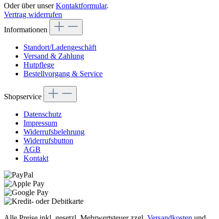
Oder über unser
Kontaktformular
.
Vertrag widerrufen
Informationen
Standort/Ladengeschäft
Versand & Zahlung
Hutpflege
Bestellvorgang & Service
Shopservice
Datenschutz
Impressum
Widerrufsbelehrung
Widerrufsbutton
AGB
Kontakt
Alle Preise inkl. gesetzl. Mehrwertsteuer zzgl.
Versandkosten
und