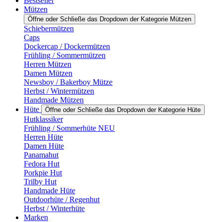
Bestseller
Mützen
Öffne oder Schließe das Dropdown der Kategorie Mützen
Schiebermützen
Caps
Dockercap / Dockermützen
Frühling / Sommermützen
Herren Mützen
Damen Mützen
Newsboy / Bakerboy Mütze
Herbst / Wintermützen
Handmade Mützen
Hüte
Öffne oder Schließe das Dropdown der Kategorie Hüte
Hutklassiker
Frühling / Sommerhüte NEU
Herren Hüte
Damen Hüte
Panamahut
Fedora Hut
Porkpie Hut
Trilby Hut
Handmade Hüte
Outdoorhüte / Regenhut
Herbst / Winterhüte
Marken