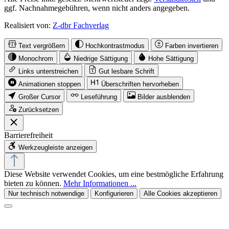
ggf. Nachnahmegebühren, wenn nicht anders angegeben.
Realisiert von:
Z-dbr Fachverlag
Text vergrößern
Hochkontrastmodus
Farben invertieren
Monochrom
Niedrige Sättigung
Hohe Sättigung
Links unterstreichen
Gut lesbare Schrift
Animationen stoppen
Überschriften hervorheben
Großer Cursor
Leseführung
Bilder ausblenden
Zurücksetzen
Barrierefreiheit
Werkzeugleiste anzeigen
Diese Website verwendet Cookies, um eine bestmögliche Erfahrung
bieten zu können.
Mehr Informationen ...
Nur technisch notwendige
Konfigurieren
Alle Cookies akzeptieren