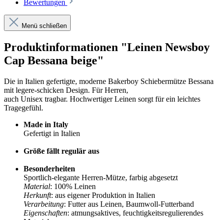
Bewertungen
Menü schließen
Produktinformationen "Leinen Newsboy
Cap Bessana beige"
Die in Italien gefertigte, moderne Bakerboy Schiebermütze Bessana
mit legere-schicken Design. Für Herren,
auch Unisex tragbar. Hochwertiger Leinen sorgt für ein leichtes
Tragegefühl.
Made in Italy
Gefertigt in Italien
Größe fällt regulär aus
Besonderheiten
Sportlich-elegante Herren-Mütze, farbig abgesetzt
Material
: 100% Leinen
Herkunft
: aus eigener Produktion in Italien
Verarbeitung
: Futter aus Leinen, Baumwoll-Futterband
Eigenschaften
: atmungsaktives, feuchtigkeitsregulierendes