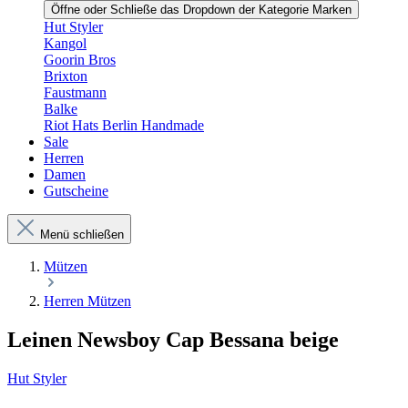
Öffne oder Schließe das Dropdown der Kategorie Marken
Hut Styler
Kangol
Goorin Bros
Brixton
Faustmann
Balke
Riot Hats Berlin Handmade
Sale
Herren
Damen
Gutscheine
Menü schließen
Mützen
Herren Mützen
Leinen Newsboy Cap Bessana beige
Hut Styler