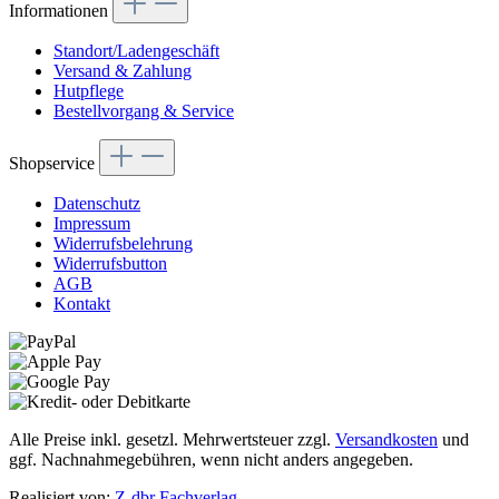
Informationen
Standort/Ladengeschäft
Versand & Zahlung
Hutpflege
Bestellvorgang & Service
Shopservice
Datenschutz
Impressum
Widerrufsbelehrung
Widerrufsbutton
AGB
Kontakt
Alle Preise inkl. gesetzl. Mehrwertsteuer zzgl.
Versandkosten
und
ggf. Nachnahmegebühren, wenn nicht anders angegeben.
Realisiert von:
Z-dbr Fachverlag