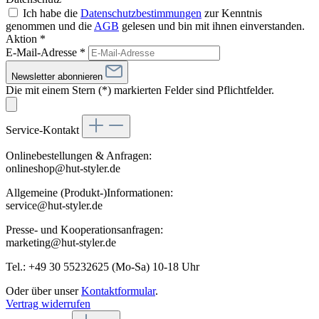
Ich habe die
Datenschutzbestimmungen
zur Kenntnis
genommen und die
AGB
gelesen und bin mit ihnen einverstanden.
Aktion *
E-Mail-Adresse
*
Newsletter abonnieren
Die mit einem Stern (*) markierten Felder sind Pflichtfelder.
Service-Kontakt
Onlinebestellungen & Anfragen:
onlineshop@hut-styler.de
Allgemeine (Produkt-)Informationen:
service@hut-styler.de
Presse- und Kooperationsanfragen:
marketing@hut-styler.de
Tel.: +49 30 55232625 (Mo-Sa) 10-18 Uhr
Oder über unser
Kontaktformular
.
Vertrag widerrufen