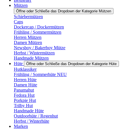
Bestseller
Mützen
Öffne oder Schließe das Dropdown der Kategorie Mützen
Schiebermützen
Caps
Dockercap / Dockermützen
Frühling / Sommermützen
Herren Mützen
Damen Mützen
Newsboy / Bakerboy Mütze
Herbst / Wintermützen
Handmade Mützen
Hüte
Öffne oder Schließe das Dropdown der Kategorie Hüte
Hutklassiker
Frühling / Sommerhüte NEU
Herren Hüte
Damen Hüte
Panamahut
Fedora Hut
Porkpie Hut
Trilby Hut
Handmade Hüte
Outdoorhüte / Regenhut
Herbst / Winterhüte
Marken