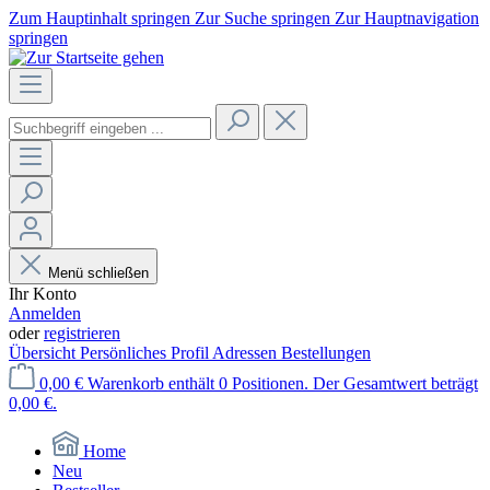
Zum Hauptinhalt springen
Zur Suche springen
Zur Hauptnavigation
springen
Menü schließen
Ihr Konto
Anmelden
oder
registrieren
Übersicht
Persönliches Profil
Adressen
Bestellungen
0,00 €
Warenkorb enthält 0 Positionen. Der Gesamtwert beträgt
0,00 €.
Home
Neu