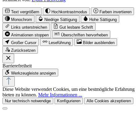
Text vergrößern
Hochkontrastmodus
Farben invertieren
Monochrom
Niedrige Sättigung
Hohe Sättigung
Links unterstreichen
Gut lesbare Schrift
Animationen stoppen
Überschriften hervorheben
Großer Cursor
Leseführung
Bilder ausblenden
Zurücksetzen
Barrierefreiheit
Werkzeugleiste anzeigen
Diese Website verwendet Cookies, um eine bestmögliche Erfahrung
bieten zu können.
Mehr Informationen ...
Nur technisch notwendige
Konfigurieren
Alle Cookies akzeptieren