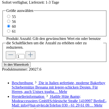
Sofort verfügbar, Lieferzeit: 1-3 Tage
Größe
auswählen
55
56
60
61
Produkt Anzahl: Gib den gewünschten Wert ein oder benutze
die Schaltflächen um die Anzahl zu erhöhen oder zu
reduzieren.
In den Warenkorb
Produktnummer:
20027.6
Beschreibung
Die in Italien gefertigte, moderne Bakerboy
Schiebermütze Bessana mit legere-schicken Design. Für
Herren, auch Unisex tragba…
Mehr
Herstellerinformation
Hatlife Hüte &amp;
Modeaccessoires GmbHSchlesische Straße 1410997 BerlinE-
Mail: info@hut-styler.deTelefon 030 - 61 29 61 09…
Mehr