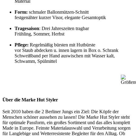
Material
Form:
schmaler Ballonmützen-Schnitt
festgenähter kurzer Visor, elegante Gesamtoptik
Tragesaison
: Drei Jahreszeiten tragbar
Frühling, Sommer, Herbst
Pflege:
Regelmäßig bürsten mit Hutbürste
vor Staub abdecken u. innen lagern in Box o. Schrank
Schweißband per Hand auswischen mit Wasser kalt,
Schwamm, Spülmittel
Über die Marke Hut Styler
Seit 2010 haben die 2 Berliner Jungs ein Ziel: Die Köpfe der
Menschen schöner aussehen zu lassen! Die Marke Hut Styler steht
für optimale Passform, ein großes Sortiment und das alles komplett
Made in Europe. Feinste Materialauswahl und Verarbeitung sorgen
für Langlebige und Wetterresistente Begleiter für den Alltag. Ob