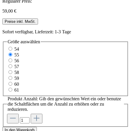
Regulärer Preis:
59,00 €
Preise inkl. MwSt.
Sofort verfügbar, Lieferzeit: 1-3 Tage
Größe
auswählen
54
55
56
57
58
59
60
61
Produkt Anzahl: Gib den gewünschten Wert ein oder benutze
die Schaltflächen um die Anzahl zu erhöhen oder zu
reduzieren.
In den Warenkorb