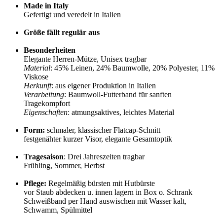
Made in Italy
Gefertigt und veredelt in Italien
Größe fällt regulär aus
Besonderheiten
Elegante Herren-Mütze, Unisex tragbar
Material
: 45% Leinen, 24% Baumwolle, 20% Polyester, 11%
Viskose
Herkunft
: aus eigener Produktion in Italien
Verarbeitung
: Baumwoll-Futterband für sanften
Tragekompfort
Eigenschaften
: atmungsaktives, leichtes Material
Form:
schmaler, klassischer Flatcap-Schnitt
festgenähter kurzer Visor, elegante Gesamtoptik
Tragesaison
: Drei Jahreszeiten tragbar
Frühling, Sommer, Herbst
Pflege:
Regelmäßig bürsten mit Hutbürste
vor Staub abdecken u. innen lagern in Box o. Schrank
Schweißband per Hand auswischen mit Wasser kalt,
Schwamm, Spülmittel