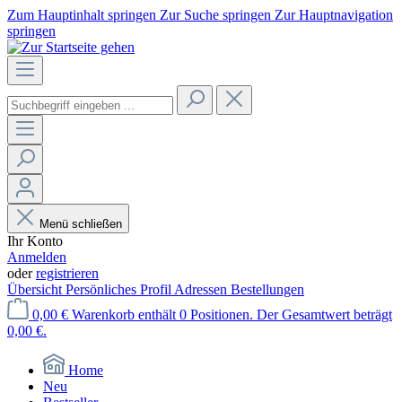
Zum Hauptinhalt springen
Zur Suche springen
Zur Hauptnavigation
springen
Menü schließen
Ihr Konto
Anmelden
oder
registrieren
Übersicht
Persönliches Profil
Adressen
Bestellungen
0,00 €
Warenkorb enthält 0 Positionen. Der Gesamtwert beträgt
0,00 €.
Home
Neu