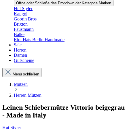
Öffne oder Schließe das Dropdown der Kategorie Marken
Hut Styler
Kangol
Goorin Bros
Brixton
Faustmann
Balke
Riot Hats Berlin Handmade
Sale
Herren
Damen
Gutscheine
Menü schließen
Mützen
Herren Mützen
Leinen Schiebermütze Vittorio beigegrau
- Made in Italy
Hut Styler