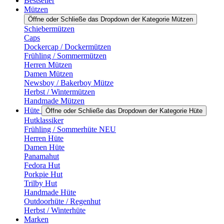
Bestseller
Mützen
Öffne oder Schließe das Dropdown der Kategorie Mützen
Schiebermützen
Caps
Dockercap / Dockermützen
Frühling / Sommermützen
Herren Mützen
Damen Mützen
Newsboy / Bakerboy Mütze
Herbst / Wintermützen
Handmade Mützen
Hüte
Öffne oder Schließe das Dropdown der Kategorie Hüte
Hutklassiker
Frühling / Sommerhüte NEU
Herren Hüte
Damen Hüte
Panamahut
Fedora Hut
Porkpie Hut
Trilby Hut
Handmade Hüte
Outdoorhüte / Regenhut
Herbst / Winterhüte
Marken