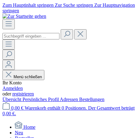
Zum Hauptinhalt springen
Zur Suche springen
Zur Hauptnavigation
springen
Menü schließen
Ihr Konto
Anmelden
oder
registrieren
Übersicht
Persönliches Profil
Adressen
Bestellungen
0,00 €
Warenkorb enthält 0 Positionen. Der Gesamtwert beträgt
0,00 €.
Home
Neu