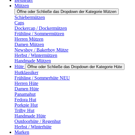
Bestseller
Mützen
Öffne oder Schließe das Dropdown der Kategorie Mützen
Schiebermützen
Caps
Dockercap / Dockermützen
Frühling / Sommermützen
Herren Mützen
Damen Mützen
Newsboy / Bakerboy Mütze
Herbst / Wintermützen
Handmade Mützen
Hüte
Öffne oder Schließe das Dropdown der Kategorie Hüte
Hutklassiker
Frühling / Sommerhüte NEU
Herren Hüte
Damen Hüte
Panamahut
Fedora Hut
Porkpie Hut
Trilby Hut
Handmade Hüte
Outdoorhüte / Regenhut
Herbst / Winterhüte
Marken