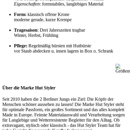
Eigenschaften
: formstabiles, langlebiges Material
Form:
klassisch offene Krone
moderne gerade, kurze Krempe
Tragesaison
: Drei Jahreszeiten tragbar
Winter, Herbst, Frühling
Pflege:
Regelmäßig bürsten mit Hutbürste
vor Staub abdecken u. innen lagern in Box o. Schrank
Über die Marke Hut Styler
Seit 2010 haben die 2 Berliner Jungs ein Ziel: Die Köpfe der
Menschen schöner aussehen zu lassen! Die Marke Hut Styler steht
für optimale Passform, ein großes Sortiment und das alles komplett
Made in Europe. Feinste Materialauswahl und Verarbeitung sorgen
für Langlebige und Wetterresistente Begleiter für den Alltag. Ob
extravagant, stylisch oder klassisch - das Hut Styler Team hat für