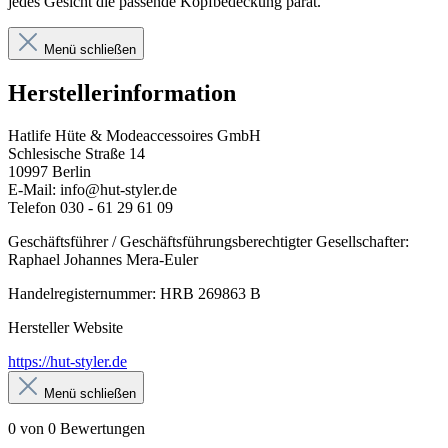
jedes Gesicht die passende Kopfbedeckung parat.
Menü schließen
Herstellerinformation
Hatlife Hüte & Modeaccessoires GmbH
Schlesische Straße 14
10997 Berlin
E-Mail: info@hut-styler.de
Telefon 030 - 61 29 61 09
Geschäftsführer / Geschäftsführungsberechtigter Gesellschafter:
Raphael Johannes Mera-Euler
Handelregisternummer: HRB 269863 B
Hersteller Website
https://hut-styler.de
Menü schließen
0 von 0 Bewertungen