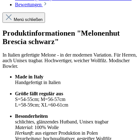
Bewertungen
Menü schließen
Produktinformationen "Melonenhut
Brescia schwarz"
In Italien gefertigte Melone - in der modernen Variation. Für Herren,
auch Unisex tragbar. Hochwertiger, weicher Wollfilz. Modischer
Bowler.
Made in Italy
Handgefertigt in Italien
Größe fällt regulär aus
S=54-55cm; M=56-57cm
L=58-59cm; XL=60-61cm
Besonderheiten
schlichtes, glänzendes Hutband, Unisex tragbar
Material
: 100% Wolle
Herkunft
: aus eigener Produktion in Polen
Verarbeitung
: hochqualitativer, gesteifter Wollfilz