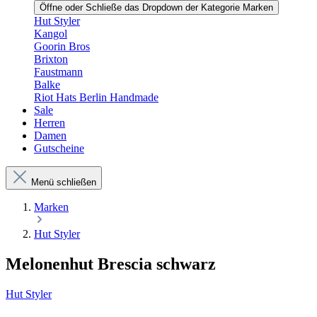
Öffne oder Schließe das Dropdown der Kategorie Marken
Hut Styler
Kangol
Goorin Bros
Brixton
Faustmann
Balke
Riot Hats Berlin Handmade
Sale
Herren
Damen
Gutscheine
Menü schließen
Marken
Hut Styler
Melonenhut Brescia schwarz
Hut Styler