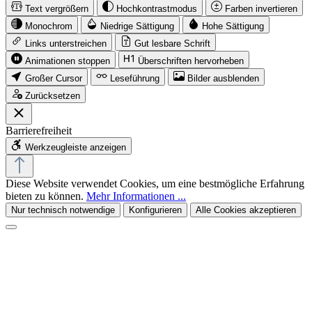
Text vergrößern
Hochkontrastmodus
Farben invertieren
Monochrom
Niedrige Sättigung
Hohe Sättigung
Links unterstreichen
Gut lesbare Schrift
Animationen stoppen
Überschriften hervorheben
Großer Cursor
Leseführung
Bilder ausblenden
Zurücksetzen
Barrierefreiheit
Werkzeugleiste anzeigen
Diese Website verwendet Cookies, um eine bestmögliche Erfahrung
bieten zu können.
Mehr Informationen ...
Nur technisch notwendige
Konfigurieren
Alle Cookies akzeptieren