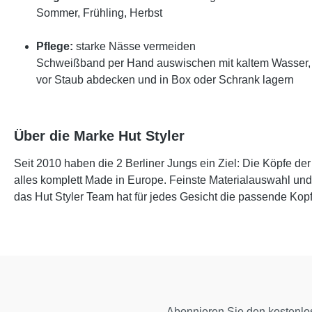
Sommer, Frühling, Herbst
Pflege:
starke Nässe vermeiden
Schweißband per Hand auswischen mit kaltem Wasser
vor Staub abdecken und in Box oder Schrank lagern
Über die Marke Hut Styler
Seit 2010 haben die 2 Berliner Jungs ein Ziel: Die Köpfe d
alles komplett Made in Europe. Feinste Materialauswahl und V
das Hut Styler Team hat für jedes Gesicht die passende Kop
Abonnieren Sie den kostenlo