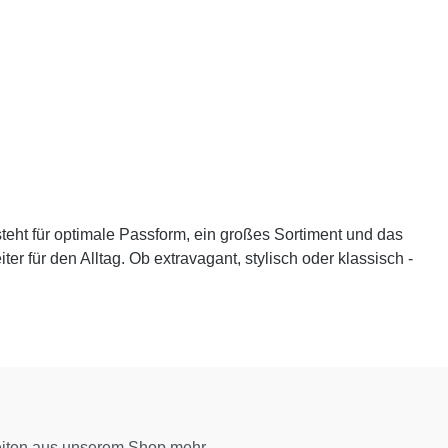
teht für optimale Passform, ein großes Sortiment und das
r für den Alltag. Ob extravagant, stylisch oder klassisch -
eiten aus unserem Shop mehr.