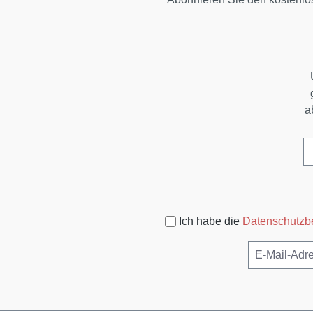
a
Ich habe die
Datenschutz