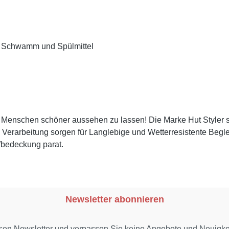
, Schwamm und Spülmittel
er Menschen schöner aussehen zu lassen! Die Marke Hut Styler s
erarbeitung sorgen für Langlebige und Wetterresistente Begleite
fbedeckung parat.
Newsletter abonnieren
sen Newsletter und verpassen Sie keine Angebote und Neuigk