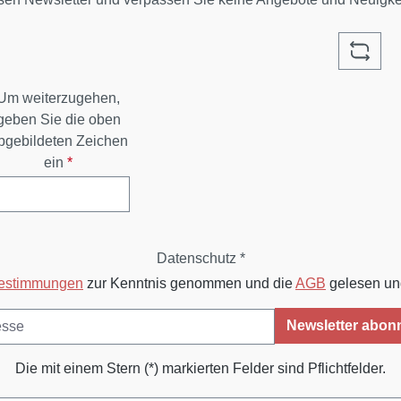
Um weiterzugehen,
geben Sie die oben
bgebildeten Zeichen
ein
*
Datenschutz *
bestimmungen
zur Kenntnis genommen und die
AGB
gelesen und
Newsletter abon
Die mit einem Stern (*) markierten Felder sind Pflichtfelder.