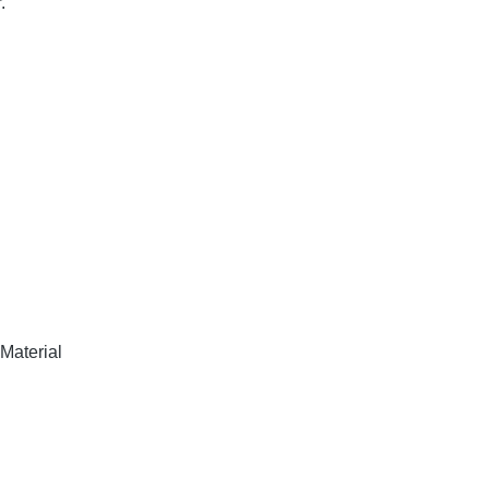
.
Material