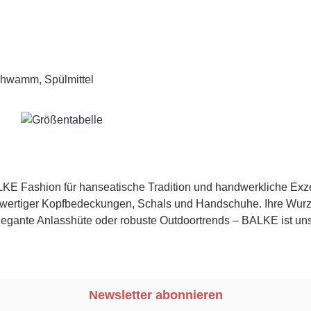
chwamm, Spülmittel
KE Fashion für hanseatische Tradition und handwerkliche Exzel
hwertiger Kopfbedeckungen, Schals und Handschuhe. Ihre Wurzel
elegante Anlasshüte oder robuste Outdoortrends – BALKE ist unser
Newsletter abonnieren