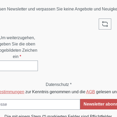
sen Newsletter und verpassen Sie keine Angebote und Neuigk
Um weiterzugehen,
geben Sie die oben
bgebildeten Zeichen
ein
*
Datenschutz *
bestimmungen
zur Kenntnis genommen und die
AGB
gelesen und
Newsletter abon
Die mit einem Stern (*) markierten Felder sind Pflichtfelder.