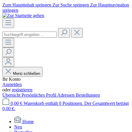
Zum Hauptinhalt springen
Zur Suche springen
Zur Hauptnavigation
springen
Menü schließen
Ihr Konto
Anmelden
oder
registrieren
Übersicht
Persönliches Profil
Adressen
Bestellungen
0,00 €
Warenkorb enthält 0 Positionen. Der Gesamtwert beträgt
0,00 €.
Home
Neu