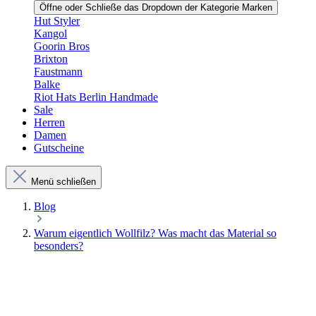
Öffne oder Schließe das Dropdown der Kategorie Marken
Hut Styler
Kangol
Goorin Bros
Brixton
Faustmann
Balke
Riot Hats Berlin Handmade
Sale
Herren
Damen
Gutscheine
Menü schließen
Blog
Warum eigentlich Wollfilz? Was macht das Material so
besonders?