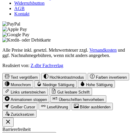
Widerrufsbutton
AGB
Kontakt
Alle Preise inkl. gesetzl. Mehrwertsteuer zzgl.
Versandkosten
und
ggf. Nachnahmegebühren, wenn nicht anders angegeben.
Realisiert von:
Z-dbr Fachverlag
Text vergrößern
Hochkontrastmodus
Farben invertieren
Monochrom
Niedrige Sättigung
Hohe Sättigung
Links unterstreichen
Gut lesbare Schrift
Animationen stoppen
Überschriften hervorheben
Großer Cursor
Leseführung
Bilder ausblenden
Zurücksetzen
Barrierefreiheit