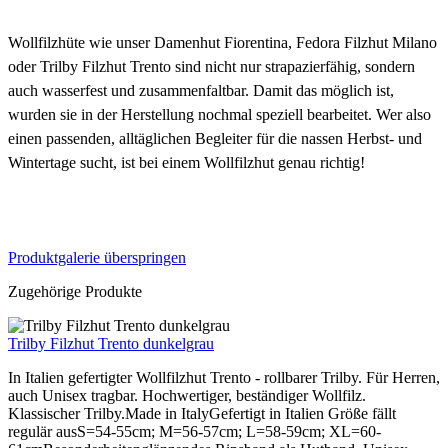
Wollfilzhüte wie unser Damenhut Fiorentina, Fedora Filzhut Milano
oder Trilby Filzhut Trento sind nicht nur strapazierfähig, sondern
auch wasserfest und zusammenfaltbar. Damit das möglich ist,
wurden sie in der Herstellung nochmal speziell bearbeitet. Wer also
einen passenden, alltäglichen Begleiter für die nassen Herbst- und
Wintertage sucht, ist bei einem Wollfilzhut genau richtig!
Produktgalerie überspringen
Zugehörige Produkte
Trilby Filzhut Trento dunkelgrau
In Italien gefertigter Wollfilzhut Trento - rollbarer Trilby. Für Herren,
auch Unisex tragbar. Hochwertiger, beständiger Wollfilz.
Klassischer Trilby.Made in ItalyGefertigt in Italien Größe fällt
regulär ausS=54-55cm; M=56-57cm; L=58-59cm; XL=60-