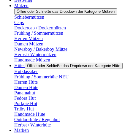
Bestseller
Mützen
Öffne oder Schließe das Dropdown der Kategorie Mützen
Schiebermützen
Caps
Dockercap / Dockermützen
Frühling / Sommermützen
Herren Mützen
Damen Mützen
Newsboy / Bakerboy Mütze
Herbst / Wintermützen
Handmade Mützen
Hüte
Öffne oder Schließe das Dropdown der Kategorie Hüte
Hutklassiker
Frühling / Sommerhüte NEU
Herren Hüte
Damen Hüte
Panamahut
Fedora Hut
Porkpie Hut
Trilby Hut
Handmade Hüte
Outdoorhüte / Regenhut
Herbst / Winterhüte
Marken