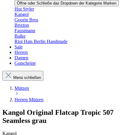
Öffne oder Schließe das Dropdown der Kategorie Marken
Hut Styler
Kangol
Goorin Bros
Brixton
Faustmann
Balke
Riot Hats Berlin Handmade
Sale
Herren
Damen
Gutscheine
Menü schließen
Mützen
Herren Mützen
Kangol Original Flatcap Tropic 507
Seamless grau
Kangol