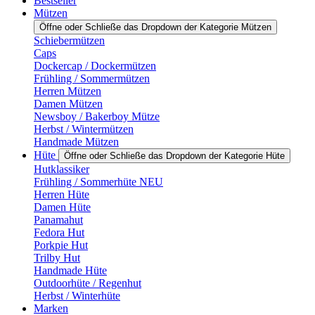
Bestseller
Mützen
Öffne oder Schließe das Dropdown der Kategorie Mützen
Schiebermützen
Caps
Dockercap / Dockermützen
Frühling / Sommermützen
Herren Mützen
Damen Mützen
Newsboy / Bakerboy Mütze
Herbst / Wintermützen
Handmade Mützen
Hüte
Öffne oder Schließe das Dropdown der Kategorie Hüte
Hutklassiker
Frühling / Sommerhüte NEU
Herren Hüte
Damen Hüte
Panamahut
Fedora Hut
Porkpie Hut
Trilby Hut
Handmade Hüte
Outdoorhüte / Regenhut
Herbst / Winterhüte
Marken