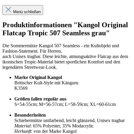
Menü schließen
Produktinformationen "Kangol Original
Flatcap Tropic 507 Seamless grau"
Die Sommermütze Kangol 507 Seamless - ein Kultobjekt und
Fashion-Statement. Für Herren,
auch Unisex tragbar. Diese leichte, atmungsaktive Flatcap aus dem
ikonischen Tropic-Material bietet sportlichen Komfort und den
legendären Streetwear-Look.
Marke Original Kangol
Britischer Kult-Style mit Känguru
K3569
Größen fallen regulär aus
S=54-55cm; M=56-57cm; L=58-59cm; XL=60-61cm
Besonderheiten
Schiebermütze unifarbend, leicht glänzend, Unisex tragbar
Material
: 65% Polyester, 35% Modacrylic
Herkunft
: von der Marke Kangol