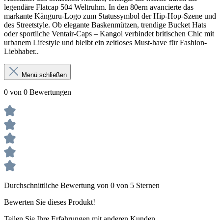
legendäre Flatcap 504 Weltruhm. In den 80ern avancierte das
markante Känguru-Logo zum Statussymbol der Hip-Hop-Szene und
des Streetstyle. Ob elegante Baskenmützen, trendige Bucket Hats
oder sportliche Ventair-Caps – Kangol verbindet britischen Chic mit
urbanem Lifestyle und bleibt ein zeitloses Must-have für Fashion-
Liebhaber..
Menü schließen
0 von 0 Bewertungen
Durchschnittliche Bewertung von 0 von 5 Sternen
Bewerten Sie dieses Produkt!
Teilen Sie Ihre Erfahrungen mit anderen Kunden.