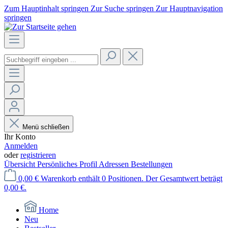
Zum Hauptinhalt springen
Zur Suche springen
Zur Hauptnavigation
springen
Menü schließen
Ihr Konto
Anmelden
oder
registrieren
Übersicht
Persönliches Profil
Adressen
Bestellungen
0,00 €
Warenkorb enthält 0 Positionen. Der Gesamtwert beträgt
0,00 €.
Home
Neu