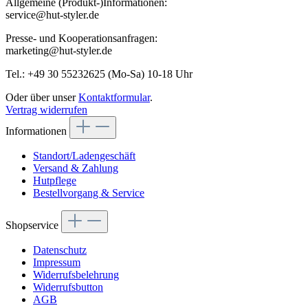
Allgemeine (Produkt-)Informationen:
service@hut-styler.de
Presse- und Kooperationsanfragen:
marketing@hut-styler.de
Tel.: +49 30 55232625 (Mo-Sa) 10-18 Uhr
Oder über unser
Kontaktformular
.
Vertrag widerrufen
Informationen
Standort/Ladengeschäft
Versand & Zahlung
Hutpflege
Bestellvorgang & Service
Shopservice
Datenschutz
Impressum
Widerrufsbelehrung
Widerrufsbutton
AGB