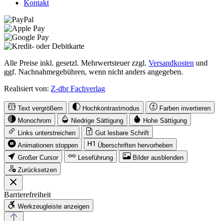
Kontakt
Alle Preise inkl. gesetzl. Mehrwertsteuer zzgl.
Versandkosten
und
ggf. Nachnahmegebühren, wenn nicht anders angegeben.
Realisiert von:
Z-dbr Fachverlag
Text vergrößern
Hochkontrastmodus
Farben invertieren
Monochrom
Niedrige Sättigung
Hohe Sättigung
Links unterstreichen
Gut lesbare Schrift
Animationen stoppen
Überschriften hervorheben
Großer Cursor
Leseführung
Bilder ausblenden
Zurücksetzen
Barrierefreiheit
Werkzeugleiste anzeigen