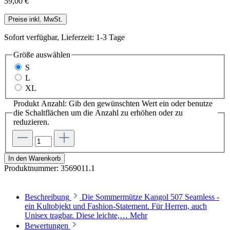
59,00 €
Preise inkl. MwSt.
Sofort verfügbar, Lieferzeit: 1-3 Tage
Größe
auswählen
S
L
XL
Produkt Anzahl: Gib den gewünschten Wert ein oder benutze
die Schaltflächen um die Anzahl zu erhöhen oder zu
reduzieren.
In den Warenkorb
Produktnummer:
3569011.1
Beschreibung
Die Sommermütze Kangol 507 Seamless -
ein Kultobjekt und Fashion-Statement. Für Herren, auch
Unisex tragbar. Diese leichte,…
Mehr
Bewertungen