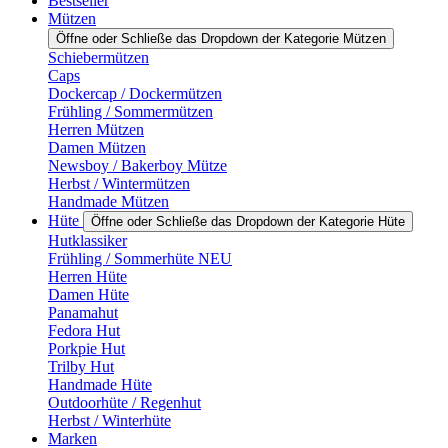
Bestseller
Mützen
Öffne oder Schließe das Dropdown der Kategorie Mützen
Schiebermützen
Caps
Dockercap / Dockermützen
Frühling / Sommermützen
Herren Mützen
Damen Mützen
Newsboy / Bakerboy Mütze
Herbst / Wintermützen
Handmade Mützen
Hüte
Öffne oder Schließe das Dropdown der Kategorie Hüte
Hutklassiker
Frühling / Sommerhüte NEU
Herren Hüte
Damen Hüte
Panamahut
Fedora Hut
Porkpie Hut
Trilby Hut
Handmade Hüte
Outdoorhüte / Regenhut
Herbst / Winterhüte
Marken