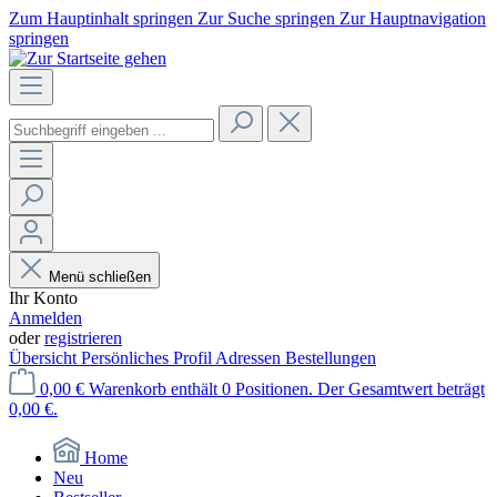
Zum Hauptinhalt springen
Zur Suche springen
Zur Hauptnavigation
springen
Menü schließen
Ihr Konto
Anmelden
oder
registrieren
Übersicht
Persönliches Profil
Adressen
Bestellungen
0,00 €
Warenkorb enthält 0 Positionen. Der Gesamtwert beträgt
0,00 €.
Home
Neu