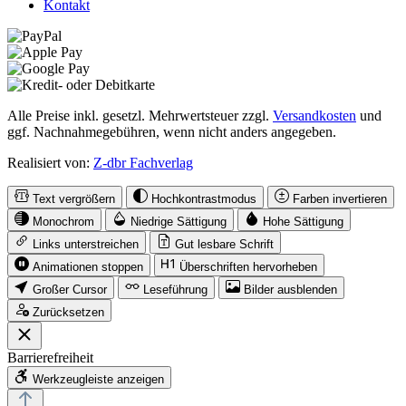
Kontakt
Alle Preise inkl. gesetzl. Mehrwertsteuer zzgl.
Versandkosten
und
ggf. Nachnahmegebühren, wenn nicht anders angegeben.
Realisiert von:
Z-dbr Fachverlag
Text vergrößern
Hochkontrastmodus
Farben invertieren
Monochrom
Niedrige Sättigung
Hohe Sättigung
Links unterstreichen
Gut lesbare Schrift
Animationen stoppen
Überschriften hervorheben
Großer Cursor
Leseführung
Bilder ausblenden
Zurücksetzen
Barrierefreiheit
Werkzeugleiste anzeigen