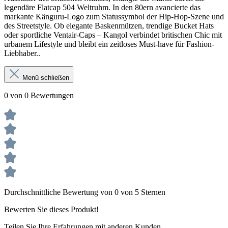
legendäre Flatcap 504 Weltruhm. In den 80ern avancierte das
markante Känguru-Logo zum Statussymbol der Hip-Hop-Szene und
des Streetstyle. Ob elegante Baskenmützen, trendige Bucket Hats
oder sportliche Ventair-Caps – Kangol verbindet britischen Chic mit
urbanem Lifestyle und bleibt ein zeitloses Must-have für Fashion-
Liebhaber..
Menü schließen
0 von 0 Bewertungen
Durchschnittliche Bewertung von 0 von 5 Sternen
Bewerten Sie dieses Produkt!
Teilen Sie Ihre Erfahrungen mit anderen Kunden.