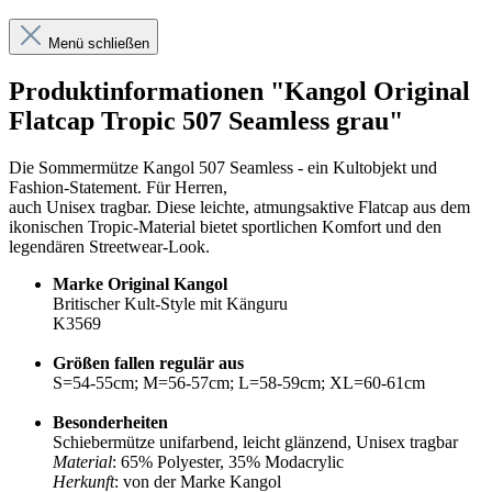
Menü schließen
Produktinformationen "Kangol Original
Flatcap Tropic 507 Seamless grau"
Die Sommermütze Kangol 507 Seamless - ein Kultobjekt und
Fashion-Statement. Für Herren,
auch Unisex tragbar. Diese leichte, atmungsaktive Flatcap aus dem
ikonischen Tropic-Material bietet sportlichen Komfort und den
legendären Streetwear-Look.
Marke Original Kangol
Britischer Kult-Style mit Känguru
K3569
Größen fallen regulär aus
S=54-55cm; M=56-57cm; L=58-59cm; XL=60-61cm
Besonderheiten
Schiebermütze unifarbend, leicht glänzend, Unisex tragbar
Material
: 65% Polyester, 35% Modacrylic
Herkunft
: von der Marke Kangol