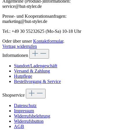
Allgemeine (Produkt-)Informationen:
service@hut-styler.de
Presse- und Kooperationsanfragen:
marketing@hut-styler.de
Tel.: +49 30 55232625 (Mo-Sa) 10-18 Uhr
Oder über unser
Kontaktformular
.
Vertrag widerrufen
Informationen
Standort/Ladengeschäft
Versand & Zahlung
Hutpflege
Bestellvorgang & Service
Shopservice
Datenschutz
Impressum
Widerrufsbelehrung
Widerrufsbutton
AGB