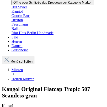
Öffne oder Schließe das Dropdown der Kategorie Marken
Hut Styler
Kangol
Goorin Bros
Brixton
Faustmann
Balke
Riot Hats Berlin Handmade
Sale
Herren
Damen
Gutscheine
Menü schließen
Mützen
Herren Mützen
Kangol Original Flatcap Tropic 507
Seamless grau
Kangol