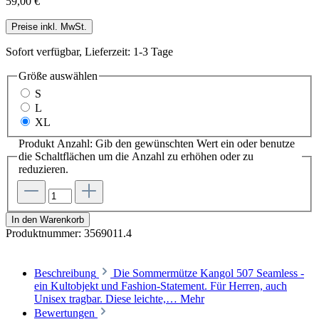
59,00 €
Preise inkl. MwSt.
Sofort verfügbar, Lieferzeit: 1-3 Tage
Größe
auswählen
S
L
XL
Produkt Anzahl: Gib den gewünschten Wert ein oder benutze
die Schaltflächen um die Anzahl zu erhöhen oder zu
reduzieren.
In den Warenkorb
Produktnummer:
3569011.4
Beschreibung
Die Sommermütze Kangol 507 Seamless -
ein Kultobjekt und Fashion-Statement. Für Herren, auch
Unisex tragbar. Diese leichte,…
Mehr
Bewertungen