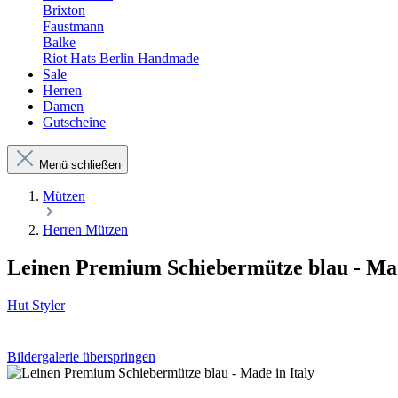
Brixton
Faustmann
Balke
Riot Hats Berlin Handmade
Sale
Herren
Damen
Gutscheine
Menü schließen
Mützen
Herren Mützen
Leinen Premium Schiebermütze blau - Mad
Hut Styler
Bildergalerie überspringen