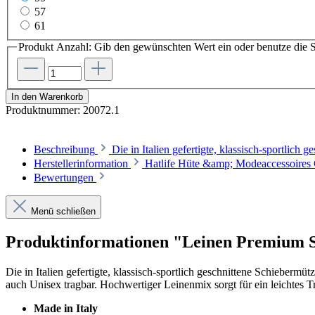
57
61
Produkt Anzahl: Gib den gewünschten Wert ein oder benutze die S
In den Warenkorb
Produktnummer:
20072.1
Beschreibung
Die in Italien gefertigte, klassisch-sportlic
Herstellerinformation
Hatlife Hüte &amp; Modeaccessoires
Bewertungen
Menü schließen
Produktinformationen "Leinen Premium Sc
Die in Italien gefertigte, klassisch-sportlich geschnittene Schiebermüt
auch Unisex tragbar. Hochwertiger Leinenmix sorgt für ein leichtes T
Made in Italy