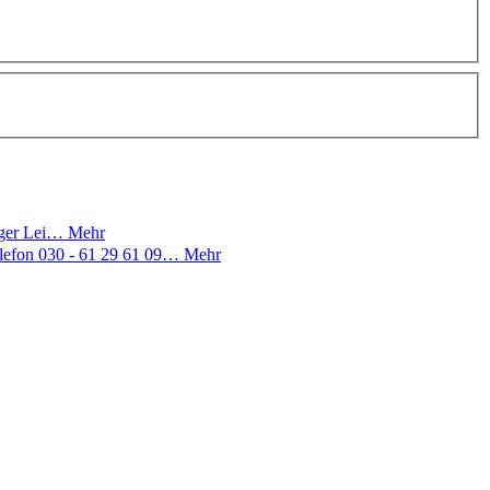
tiger Lei…
Mehr
elefon 030 - 61 29 61 09…
Mehr