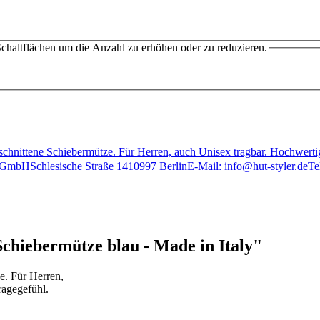
chaltflächen um die Anzahl zu erhöhen oder zu reduzieren.
h geschnittene Schiebermütze. Für Herren, auch Unisex tragbar. Hochwer
 GmbHSchlesische Straße 1410997 BerlinE-Mail: info@hut-styler.deT
hiebermütze blau - Made in Italy"
ze. Für Herren,
ragegefühl.