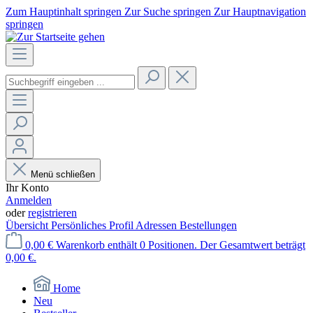
Zum Hauptinhalt springen
Zur Suche springen
Zur Hauptnavigation
springen
Menü schließen
Ihr Konto
Anmelden
oder
registrieren
Übersicht
Persönliches Profil
Adressen
Bestellungen
0,00 €
Warenkorb enthält 0 Positionen. Der Gesamtwert beträgt
0,00 €.
Home
Neu