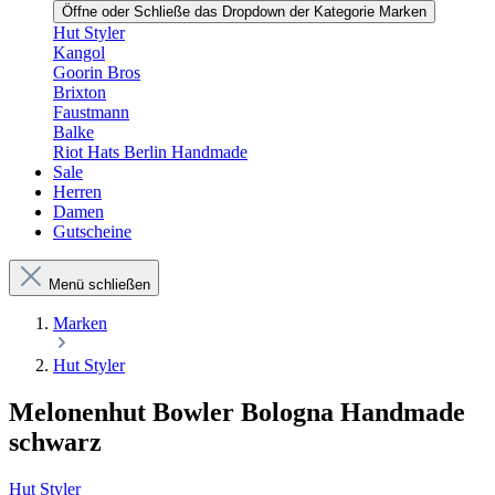
Öffne oder Schließe das Dropdown der Kategorie Marken
Hut Styler
Kangol
Goorin Bros
Brixton
Faustmann
Balke
Riot Hats Berlin Handmade
Sale
Herren
Damen
Gutscheine
Menü schließen
Marken
Hut Styler
Melonenhut Bowler Bologna Handmade
schwarz
Hut Styler