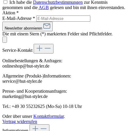
Ich habe die
Datenschutzbestimmungen
zur Kenntnis
genommen und die
AGB
gelesen und bin mit ihnen einverstanden.
Aktion *
E-Mail-Adresse
*
Newsletter abonnieren
Die mit einem Stern (*) markierten Felder sind Pflichtfelder.
Service-Kontakt
Onlinebestellungen & Anfragen:
onlineshop@hut-styler.de
Allgemeine (Produkt-)Informationen:
service@hut-styler.de
Presse- und Kooperationsanfragen:
marketing@hut-styler.de
Tel.: +49 30 55232625 (Mo-Sa) 10-18 Uhr
Oder über unser
Kontaktformular
.
Vertrag widerrufen
Informationen