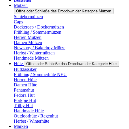
Bestseller
Mützen
Öffne oder Schließe das Dropdown der Kategorie Mützen
Schiebermützen
Caps
Dockercap / Dockermützen
Frühling / Sommermützen
Herren Mützen
Damen Mützen
Newsboy / Bakerboy Mütze
Herbst / Wintermützen
Handmade Mützen
Hüte
Öffne oder Schließe das Dropdown der Kategorie Hüte
Hutklassiker
Frühling / Sommerhüte NEU
Herren Hüte
Damen Hüte
Panamahut
Fedora Hut
Porkpie Hut
Trilby Hut
Handmade Hüte
Outdoorhüte / Regenhut
Herbst / Winterhüte
Marken