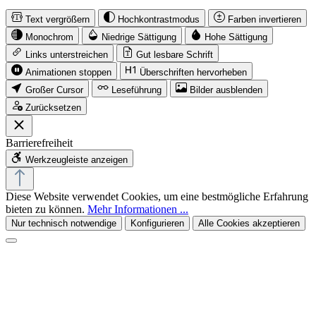
Text vergrößern
Hochkontrastmodus
Farben invertieren
Monochrom
Niedrige Sättigung
Hohe Sättigung
Links unterstreichen
Gut lesbare Schrift
Animationen stoppen
Überschriften hervorheben
Großer Cursor
Leseführung
Bilder ausblenden
Zurücksetzen
Barrierefreiheit
Werkzeugleiste anzeigen
Diese Website verwendet Cookies, um eine bestmögliche Erfahrung
bieten zu können.
Mehr Informationen ...
Nur technisch notwendige
Konfigurieren
Alle Cookies akzeptieren