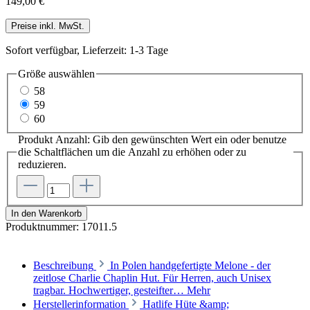
149,00 €
Preise inkl. MwSt.
Sofort verfügbar, Lieferzeit: 1-3 Tage
Größe
auswählen
58
59
60
Produkt Anzahl: Gib den gewünschten Wert ein oder benutze
die Schaltflächen um die Anzahl zu erhöhen oder zu
reduzieren.
In den Warenkorb
Produktnummer:
17011.5
Beschreibung
In Polen handgefertigte Melone - der
zeitlose Charlie Chaplin Hut. Für Herren, auch Unisex
tragbar. Hochwertiger, gesteifter…
Mehr
Herstellerinformation
Hatlife Hüte &amp;