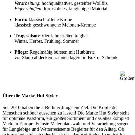
Verarbeitung
: hochqualitativer, gesteifter Wollfilz
Eigenschaften
: formstabiles, langlebiges Material
Form:
klassisch offene Krone
klassisch geschwungene Melonen-Krempe
Tragesaison
: Vier Jahreszeiten tragbar
Winter, Herbst, Frühling, Sommer
Pflege:
Regelmäßig bürsten mit Hutbürste
vor Staub abdecken u. innen lagern in Box o. Schrank
Über die Marke Hut Styler
Seit 2010 haben die 2 Berliner Jungs ein Ziel: Die Köpfe der
Menschen schöner aussehen zu lassen! Die Marke Hut Styler steht
für optimale Passform, ein großes Sortiment und das alles komplett
Made in Europe. Feinste Materialauswahl und Verarbeitung sorgen
für Langlebige und Wetterresistente Begleiter für den Alltag. Ob
extravagant, stylisch oder klassisch - das Hut Styler Team hat für