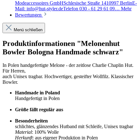
Modeaccessoires GmbHSchlesische Straße 1410997 BerlinE-
Mail: info@hut-styler.deTelefon 030 - 61 29 61 09…
Mehr
Bewertungen
Menü schließen
Produktinformationen "Melonenhut
Bowler Bologna Handmade schwarz"
In Polen handgefertigte Melone - der zeitlose Charlie Chaplin Hut.
Für Herren,
auch Unisex tragbar. Hochwertiger, gesteifter Wollfilz. Klassischer
Bowler.
Handmade in Poland
Handgefertigt in Polen
Größe fällt regulär aus
Besonderheiten
schlichtes, glänzendes Hutband mit Schleife, Unisex tragbar
Material
: 100% Wolle
Herkunft
: aus eigener Produktion in Polen