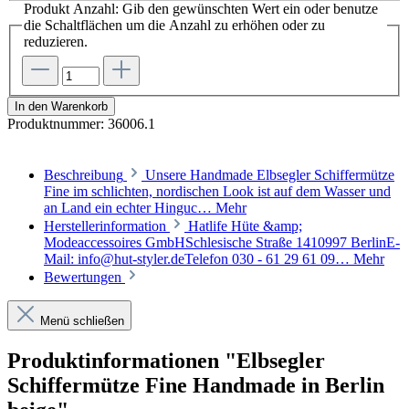
Produkt Anzahl: Gib den gewünschten Wert ein oder benutze
die Schaltflächen um die Anzahl zu erhöhen oder zu
reduzieren.
In den Warenkorb
Produktnummer:
36006.1
Beschreibung
Unsere Handmade Elbsegler Schiffermütze
Fine im schlichten, nordischen Look ist auf dem Wasser und
an Land ein echter Hinguc…
Mehr
Herstellerinformation
Hatlife Hüte &amp;
Modeaccessoires GmbHSchlesische Straße 1410997 BerlinE-
Mail: info@hut-styler.deTelefon 030 - 61 29 61 09…
Mehr
Bewertungen
Menü schließen
Produktinformationen "Elbsegler
Schiffermütze Fine Handmade in Berlin