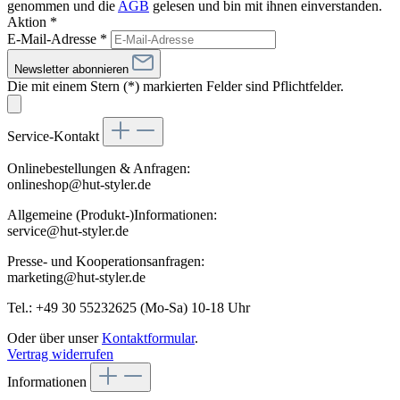
genommen und die
AGB
gelesen und bin mit ihnen einverstanden.
Aktion *
E-Mail-Adresse
*
Newsletter abonnieren
Die mit einem Stern (*) markierten Felder sind Pflichtfelder.
Service-Kontakt
Onlinebestellungen & Anfragen:
onlineshop@hut-styler.de
Allgemeine (Produkt-)Informationen:
service@hut-styler.de
Presse- und Kooperationsanfragen:
marketing@hut-styler.de
Tel.: +49 30 55232625 (Mo-Sa) 10-18 Uhr
Oder über unser
Kontaktformular
.
Vertrag widerrufen
Informationen