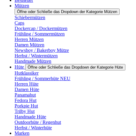
Bestseller
Mützen
Öffne oder Schließe das Dropdown der Kategorie Mützen
Schiebermützen
Caps
Dockercap / Dockermützen
Frühling / Sommermützen
Herren Mützen
Damen Mützen
Newsboy / Bakerboy Mütze
Herbst / Wintermützen
Handmade Mützen
Hüte
Öffne oder Schließe das Dropdown der Kategorie Hüte
Hutklassiker
Frühling / Sommerhüte NEU
Herren Hüte
Damen Hüte
Panamahut
Fedora Hut
Porkpie Hut
Trilby Hut
Handmade Hüte
Outdoorhüte / Regenhut
Herbst / Winterhüte
Marken