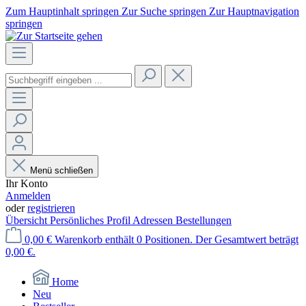
Zum Hauptinhalt springen
Zur Suche springen
Zur Hauptnavigation
springen
Menü schließen
Ihr Konto
Anmelden
oder
registrieren
Übersicht
Persönliches Profil
Adressen
Bestellungen
0,00 €
Warenkorb enthält 0 Positionen. Der Gesamtwert beträgt
0,00 €.
Home
Neu