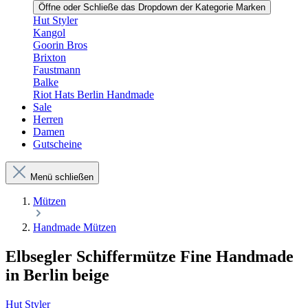
Öffne oder Schließe das Dropdown der Kategorie Marken
Hut Styler
Kangol
Goorin Bros
Brixton
Faustmann
Balke
Riot Hats Berlin Handmade
Sale
Herren
Damen
Gutscheine
Menü schließen
Mützen
Handmade Mützen
Elbsegler Schiffermütze Fine Handmade
in Berlin beige
Hut Styler