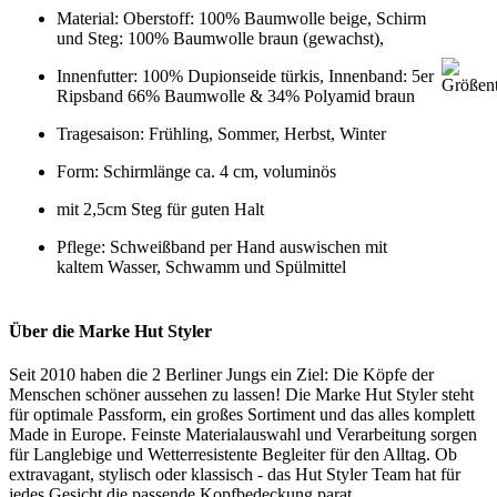
Material: Oberstoff: 100% Baumwolle beige, Schirm
und Steg: 100% Baumwolle braun (gewachst),
Innenfutter: 100% Dupionseide türkis, Innenband: 5er
Ripsband 66% Baumwolle & 34% Polyamid braun
Tragesaison: Frühling, Sommer, Herbst, Winter
Form: Schirmlänge ca. 4 cm, voluminös
mit 2,5cm Steg für guten Halt
Pflege: Schweißband per Hand auswischen mit
kaltem Wasser, Schwamm und Spülmittel
Über die Marke Hut Styler
Seit 2010 haben die 2 Berliner Jungs ein Ziel: Die Köpfe der
Menschen schöner aussehen zu lassen! Die Marke Hut Styler steht
für optimale Passform, ein großes Sortiment und das alles komplett
Made in Europe. Feinste Materialauswahl und Verarbeitung sorgen
für Langlebige und Wetterresistente Begleiter für den Alltag. Ob
extravagant, stylisch oder klassisch - das Hut Styler Team hat für
jedes Gesicht die passende Kopfbedeckung parat.