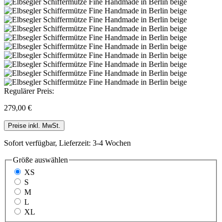
Regulärer Preis:
279,00 €
Preise inkl. MwSt.
Sofort verfügbar, Lieferzeit: 3-4 Wochen
Größe
auswählen
XS
S
M
L
XL