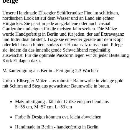
beige"
Unsere Handmade Elbsegler Schiffermütze Fine im schlichten,
nordischen Look ist auf dem Wasser und an Land ein echter
Hingucker. Sie passt in jede ausgefallene oder auch casual
Garderobe und eignet für die meisten Jahreszeiten. Die Mütze
wurde Handgefertigt in Berlin und für jeden, der auf Extravaganz
und Individualität steht. Trage sie entweder gerade auf dem Kopf
oder leicht nach hinten, sodass der Haaransatz rausschaut. Pflege
sie, indem du das innenliegende Schweißband regelmäßig
auswischst. Für die optimale Passform legen wir zu jeder Bestellung
Kork Einlagen dazu.
Maßanfertigung aus Berlin - Fertigung 2-3 Wochen
Unisex Elbsegler Mütze aus robuster Baumwolle in vintage gold
mit Schirm und Steg aus gewachster Baumwolle in braun.
Maßanfertigung - fällt der Größe entsprechend aus
S=55 cm, M=57 cm, L=59 cm
Farbe & Design könnten evt. leicht abweichen
Handmade in Berlin - handgefertigt in Berlin