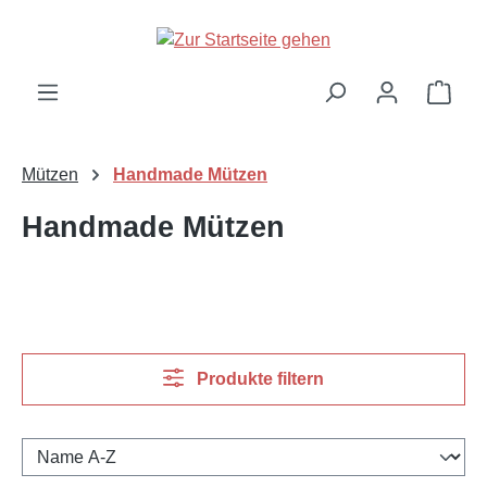
Zum Hauptinhalt springen
Ware
Mützen
Handmade Mützen
Handmade Mützen
Produkte filtern