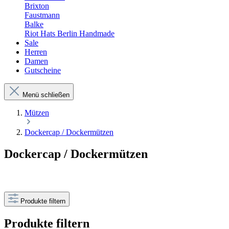
Brixton
Faustmann
Balke
Riot Hats Berlin Handmade
Sale
Herren
Damen
Gutscheine
Menü schließen
Mützen
Dockercap / Dockermützen
Dockercap / Dockermützen
Produkte filtern
Produkte filtern