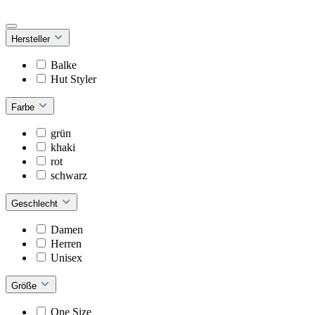
Hersteller
Balke
Hut Styler
Farbe
grün
khaki
rot
schwarz
Geschlecht
Damen
Herren
Unisex
Größe
One Size