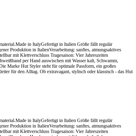
ial.Made in ItalyGefertigt in Italien Größe fällt regulär
ner Produktion in ItalienVerarbeitung: sanftes, atmungsaktives
lbar mit Klettverschluss Tragesaison: Vier Jahreszeiten
kSchweißband per Hand auswischen mit Wasser kalt, Schwamm,
ie Marke Hut Styler steht für optimale Passform, ein großes
ter für den Alltag. Ob extravagant, stylisch oder klassisch - das Hut
ial.Made in ItalyGefertigt in Italien Größe fällt regulär
ner Produktion in ItalienVerarbeitung: sanftes, atmungsaktives
lbar mit Klettverschluss Tragesaison: Vier Jahreszeiten