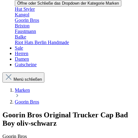
Öffne oder Schließe das Dropdown der Kategorie Marken
Hut Styler
Kangol
Goorin Bros
Brixton
Faustmann
Balke
Riot Hats Berlin Handmade
Sale
Herren
Damen
Gutscheine
Menü schließen
Marken
Goorin Bros
Goorin Bros Original Trucker Cap Bad
Boy oliv-schwarz
Goorin Bros