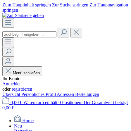
Zum Hauptinhalt springen
Zur Suche springen
Zur Hauptnavigation
springen
Menü schließen
Ihr Konto
Anmelden
oder
registrieren
Übersicht
Persönliches Profil
Adressen
Bestellungen
0,00 €
Warenkorb enthält 0 Positionen. Der Gesamtwert beträgt
0,00 €.
Home
Neu