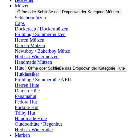
Bestseller
Mützen
Öffne oder Schließe das Dropdown der Kategorie Mützen
Schiebermützen
Caps
Dockercap / Dockermützen
Frühling / Sommermützen
Herren Mützen
Damen Mützen
Newsboy / Bakerboy Mütze
Herbst / Wintermützen
Handmade Mützen
Hüte
Öffne oder Schließe das Dropdown der Kategorie Hüte
Hutklassiker
Frühling / Sommerhüte NEU
Herren Hüte
Damen Hüte
Panamahut
Fedora Hut
Porkpie Hut
Trilby Hut
Handmade Hüte
Outdoorhüte / Regenhut
Herbst / Winterhüte
Marken