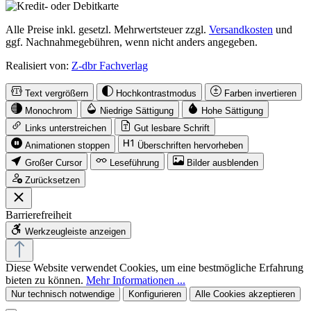
Alle Preise inkl. gesetzl. Mehrwertsteuer zzgl.
Versandkosten
und
ggf. Nachnahmegebühren, wenn nicht anders angegeben.
Realisiert von:
Z-dbr Fachverlag
Text vergrößern
Hochkontrastmodus
Farben invertieren
Monochrom
Niedrige Sättigung
Hohe Sättigung
Links unterstreichen
Gut lesbare Schrift
Animationen stoppen
Überschriften hervorheben
Großer Cursor
Leseführung
Bilder ausblenden
Zurücksetzen
Barrierefreiheit
Werkzeugleiste anzeigen
Diese Website verwendet Cookies, um eine bestmögliche Erfahrung
bieten zu können.
Mehr Informationen ...
Nur technisch notwendige
Konfigurieren
Alle Cookies akzeptieren