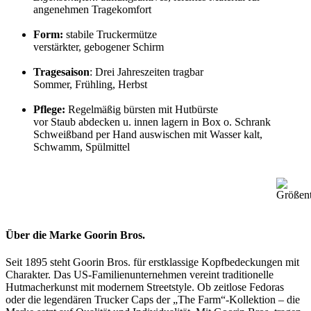
angenehmen Tragekomfort
Form:
stabile Truckermütze
verstärkter, gebogener Schirm
Tragesaison
: Drei Jahreszeiten tragbar
Sommer, Frühling, Herbst
Pflege:
Regelmäßig bürsten mit Hutbürste
vor Staub abdecken u. innen lagern in Box o. Schrank
Schweißband per Hand auswischen mit Wasser kalt,
Schwamm, Spülmittel
Über die Marke Goorin Bros.
Seit 1895 steht Goorin Bros. für erstklassige Kopfbedeckungen mit
Charakter. Das US-Familienunternehmen vereint traditionelle
Hutmacherkunst mit modernem Streetstyle. Ob zeitlose Fedoras
oder die legendären Trucker Caps der „The Farm“-Kollektion – die