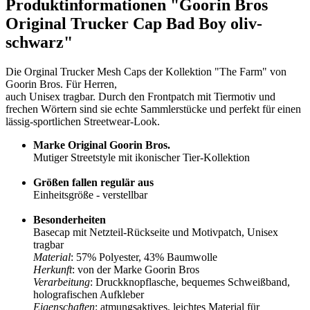
Produktinformationen "Goorin Bros
Original Trucker Cap Bad Boy oliv-
schwarz"
Die Orginal Trucker Mesh Caps der Kollektion "The Farm" von
Goorin Bros. Für Herren,
auch Unisex tragbar. Durch den Frontpatch mit Tiermotiv und
frechen Wörtern sind sie echte Sammlerstücke und perfekt für einen
lässig-sportlichen Streetwear-Look.
Marke Original Goorin Bros.
Mutiger Streetstyle mit ikonischer Tier-Kollektion
Größen fallen regulär aus
Einheitsgröße - verstellbar
Besonderheiten
Basecap mit Netzteil-Rückseite und Motivpatch, Unisex
tragbar
Material
: 57% Polyester, 43% Baumwolle
Herkunft
: von der Marke Goorin Bros
Verarbeitung
: Druckknopflasche, bequemes Schweißband,
holografischen Aufkleber
Eigenschaften
: atmungsaktives, leichtes Material für