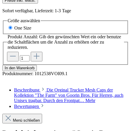
Preise inkl. MwSt.
Sofort verfügbar, Lieferzeit: 1-3 Tage
Größe
auswählen
One Size
Produkt Anzahl: Gib den gewünschten Wert ein oder benutze
die Schaltflächen um die Anzahl zu erhöhen oder zu
reduzieren.
In den Warenkorb
Produktnummer:
1012538VOI09.1
Beschreibung
Die Orginal Trucker Mesh Caps der
Kollektion "The Farm" von Goorin Bros. Für Herren, auch
Unisex tragbar. Durch den Frontpat…
Mehr
Bewertungen
Menü schließen