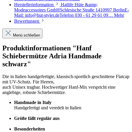
Herstellerinformation
Hatlife Hüte &amp;
Modeaccessoires GmbHSchlesische Straße 1410997 BerlinE-
Mail: info@hut-styler.deTelefon 030 - 61 29 61 09…
Mehr
Bewertungen
Menü schließen
Produktinformationen "Hanf
Schiebermütze Adria Handmade
schwarz"
Die in Italien handgefertigte, klassisch-sportlich geschnittene Flatcap
mit UV-Schutz. Für Herren,
auch Unisex tragbar. Hochwertiger Hanf-Mix verspricht eine
anglebige, robuste Schiebermütze.
Handmade in Italy
Handgefertigt und veredelt in Italien
Größe fällt regulär aus
Besonderheiten