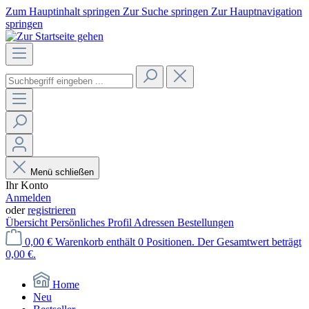
Zum Hauptinhalt springen
Zur Suche springen
Zur Hauptnavigation
springen
Menü schließen
Ihr Konto
Anmelden
oder
registrieren
Übersicht
Persönliches Profil
Adressen
Bestellungen
0,00 €
Warenkorb enthält 0 Positionen. Der Gesamtwert beträgt
0,00 €.
Home
Neu