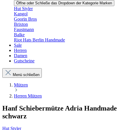
Öffne oder Schließe das Dropdown der Kategorie Marken
Hut Styler
Kangol
Goorin Bros
Brixton
Faustmann
Balke
Riot Hats Berlin Handmade
Sale
Herren
Damen
Gutscheine
Menü schließen
Mützen
Herren Mützen
Hanf Schiebermütze Adria Handmade
schwarz
Hut Styler