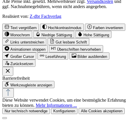
Alle Preise inkl. gesetzl. Mehrwertsteuer zzgl.
Versandkosten
und
ggf. Nachnahmegebühren, wenn nicht anders angegeben.
Realisiert von:
Z-dbr Fachverlag
Text vergrößern
Hochkontrastmodus
Farben invertieren
Monochrom
Niedrige Sättigung
Hohe Sättigung
Links unterstreichen
Gut lesbare Schrift
Animationen stoppen
Überschriften hervorheben
Großer Cursor
Leseführung
Bilder ausblenden
Zurücksetzen
Barrierefreiheit
Werkzeugleiste anzeigen
Diese Website verwendet Cookies, um eine bestmögliche Erfahrung
bieten zu können.
Mehr Informationen ...
Nur technisch notwendige
Konfigurieren
Alle Cookies akzeptieren