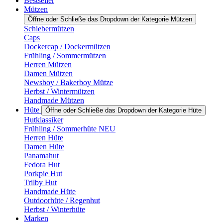
Bestseller
Mützen
Öffne oder Schließe das Dropdown der Kategorie Mützen
Schiebermützen
Caps
Dockercap / Dockermützen
Frühling / Sommermützen
Herren Mützen
Damen Mützen
Newsboy / Bakerboy Mütze
Herbst / Wintermützen
Handmade Mützen
Hüte
Öffne oder Schließe das Dropdown der Kategorie Hüte
Hutklassiker
Frühling / Sommerhüte NEU
Herren Hüte
Damen Hüte
Panamahut
Fedora Hut
Porkpie Hut
Trilby Hut
Handmade Hüte
Outdoorhüte / Regenhut
Herbst / Winterhüte
Marken