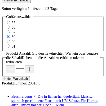
Preise inkl. MwSt.
Sofort verfügbar, Lieferzeit: 1-3 Tage
Größe
auswählen
55
56
57
59
60
61
Produkt Anzahl: Gib den gewünschten Wert ein oder benutze
die Schaltflächen um die Anzahl zu erhöhen oder zu
reduzieren.
In den Warenkorb
Produktnummer:
20010.5
Beschreibung
Die in Italien handgefertigte, klassisch-
sportlich geschnittene Flatcap mit UV-Schutz. Für Herren,
auch Unisex tragbar. Hoch…
Mehr