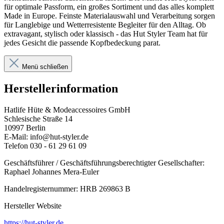
für optimale Passform, ein großes Sortiment und das alles komplett
Made in Europe. Feinste Materialauswahl und Verarbeitung sorgen
für Langlebige und Wetterresistente Begleiter für den Alltag. Ob
extravagant, stylisch oder klassisch - das Hut Styler Team hat für
jedes Gesicht die passende Kopfbedeckung parat.
Menü schließen
Herstellerinformation
Hatlife Hüte & Modeaccessoires GmbH
Schlesische Straße 14
10997 Berlin
E-Mail: info@hut-styler.de
Telefon 030 - 61 29 61 09
Geschäftsführer / Geschäftsführungsberechtigter Gesellschafter:
Raphael Johannes Mera-Euler
Handelregisternummer: HRB 269863 B
Hersteller Website
https://hut-styler.de