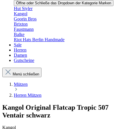
Öffne oder Schließe das Dropdown der Kategorie Marken
Hut Styler
Kangol
Goorin Bros
Brixton
Faustmann
Balke
Riot Hats Berlin Handmade
Sale
Herren
Damen
Gutscheine
Menü schließen
Mützen
Herren Mützen
Kangol Original Flatcap Tropic 507
Ventair schwarz
Kangol