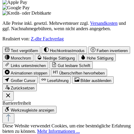
Alle Preise inkl. gesetzl. Mehrwertsteuer zzgl.
Versandkosten
und
ggf. Nachnahmegebühren, wenn nicht anders angegeben.
Realisiert von:
Z-dbr Fachverlag
Text vergrößern
Hochkontrastmodus
Farben invertieren
Monochrom
Niedrige Sättigung
Hohe Sättigung
Links unterstreichen
Gut lesbare Schrift
Animationen stoppen
Überschriften hervorheben
Großer Cursor
Leseführung
Bilder ausblenden
Zurücksetzen
Barrierefreiheit
Werkzeugleiste anzeigen
Diese Website verwendet Cookies, um eine bestmögliche Erfahrung
bieten zu können.
Mehr Informationen ...