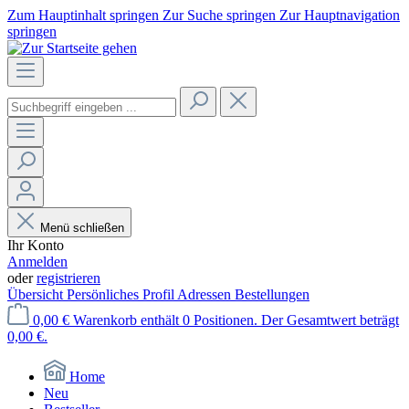
Zum Hauptinhalt springen
Zur Suche springen
Zur Hauptnavigation
springen
Menü schließen
Ihr Konto
Anmelden
oder
registrieren
Übersicht
Persönliches Profil
Adressen
Bestellungen
0,00 €
Warenkorb enthält 0 Positionen. Der Gesamtwert beträgt
0,00 €.
Home
Neu