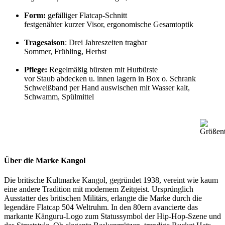
Form:
gefälliger Flatcap-Schnitt
festgenähter kurzer Visor, ergonomische Gesamtoptik
Tragesaison
: Drei Jahreszeiten tragbar
Sommer, Frühling, Herbst
Pflege:
Regelmäßig bürsten mit Hutbürste
vor Staub abdecken u. innen lagern in Box o. Schrank
Schweißband per Hand auswischen mit Wasser kalt,
Schwamm, Spülmittel
Über die Marke Kangol
Die britische Kultmarke Kangol, gegründet 1938, vereint wie kaum
eine andere Tradition mit modernem Zeitgeist. Ursprünglich
Ausstatter des britischen Militärs, erlangte die Marke durch die
legendäre Flatcap 504 Weltruhm. In den 80ern avancierte das
markante Känguru-Logo zum Statussymbol der Hip-Hop-Szene und