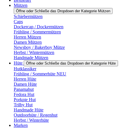
Bestseller
Mützen
Öffne oder Schließe das Dropdown der Kategorie Mützen
Schiebermützen
Caps
Dockercap / Dockermützen
Frühling / Sommermützen
Herren Mützen
Damen Mützen
Newsboy / Bakerboy Mütze
Herbst / Wintermützen
Handmade Mützen
Hüte
Öffne oder Schließe das Dropdown der Kategorie Hüte
Hutklassiker
Frühling / Sommerhüte NEU
Herren Hüte
Damen Hüte
Panamahut
Fedora Hut
Porkpie Hut
Trilby Hut
Handmade Hüte
Outdoorhüte / Regenhut
Herbst / Winterhüte
Marken