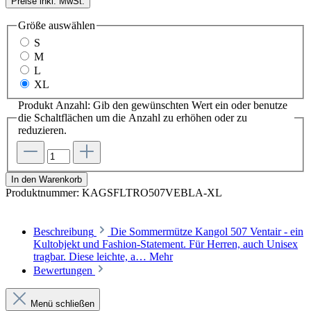
Preise inkl. MwSt.
Größe
auswählen
S
M
L
XL
Produkt Anzahl: Gib den gewünschten Wert ein oder benutze
die Schaltflächen um die Anzahl zu erhöhen oder zu
reduzieren.
In den Warenkorb
Produktnummer:
KAGSFLTRO507VEBLA-XL
Beschreibung
Die Sommermütze Kangol 507 Ventair - ein
Kultobjekt und Fashion-Statement. Für Herren, auch Unisex
tragbar. Diese leichte, a…
Mehr
Bewertungen
Menü schließen