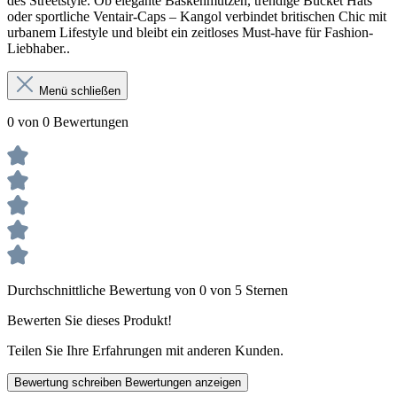
des Streetstyle. Ob elegante Baskenmützen, trendige Bucket Hats
oder sportliche Ventair-Caps – Kangol verbindet britischen Chic mit
urbanem Lifestyle und bleibt ein zeitloses Must-have für Fashion-
Liebhaber..
Menü schließen
0 von 0 Bewertungen
Durchschnittliche Bewertung von 0 von 5 Sternen
Bewerten Sie dieses Produkt!
Teilen Sie Ihre Erfahrungen mit anderen Kunden.
Bewertung schreiben
Bewertungen anzeigen