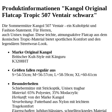
Produktinformationen "Kangol Original
Flatcap Tropic 507 Ventair schwarz"
Die Sommermütze Kangol 507 Ventair - ein Kultobjekt und
Fashion-Statement. Für Herren,
auch Unisex tragbar. Diese leichte, atmungsaktive Flatcap aus dem
ikonischen Tropic-Material bietet sportlichen Komfort und den
legendären Streetwear-Look.
Marke Original Kangol
Britischer Kult-Style mit Känguru
K3208HT
Größen fallen regulär aus
S=54-55cm; M=56-57cm; L=58-59cm; XL=60-61cm
Besonderheiten
Schiebermütze mit Strickoptik, Unisex tragbar
Material
: 65% Polyester, 35% Modacrylic
Herkunft
: von der Marke Kangol
Verarbeitung
: Futterband aus Nylon mit leichtem
Tragekomfort
Eigenschaften
: luftdurchlässiges, schnelltrocknedes Material