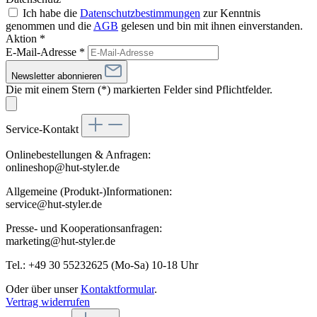
Ich habe die
Datenschutzbestimmungen
zur Kenntnis
genommen und die
AGB
gelesen und bin mit ihnen einverstanden.
Aktion *
E-Mail-Adresse
*
Newsletter abonnieren
Die mit einem Stern (*) markierten Felder sind Pflichtfelder.
Service-Kontakt
Onlinebestellungen & Anfragen:
onlineshop@hut-styler.de
Allgemeine (Produkt-)Informationen:
service@hut-styler.de
Presse- und Kooperationsanfragen:
marketing@hut-styler.de
Tel.: +49 30 55232625 (Mo-Sa) 10-18 Uhr
Oder über unser
Kontaktformular
.
Vertrag widerrufen