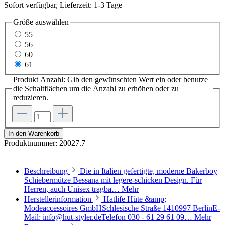
Sofort verfügbar, Lieferzeit: 1-3 Tage
Größe
auswählen
55
56
60
61
Produkt Anzahl: Gib den gewünschten Wert ein oder benutze
die Schaltflächen um die Anzahl zu erhöhen oder zu
reduzieren.
In den Warenkorb
Produktnummer:
20027.7
Beschreibung
Die in Italien gefertigte, moderne Bakerboy
Schiebermütze Bessana mit legere-schicken Design. Für
Herren, auch Unisex tragba…
Mehr
Herstellerinformation
Hatlife Hüte &amp;
Modeaccessoires GmbHSchlesische Straße 1410997 BerlinE-
Mail: info@hut-styler.deTelefon 030 - 61 29 61 09…
Mehr