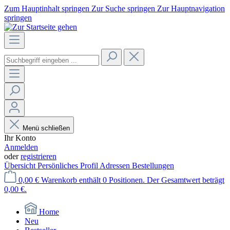
Zum Hauptinhalt springen
Zur Suche springen
Zur Hauptnavigation
springen
Menü schließen
Ihr Konto
Anmelden
oder
registrieren
Übersicht
Persönliches Profil
Adressen
Bestellungen
0,00 €
Warenkorb enthält 0 Positionen. Der Gesamtwert beträgt
0,00 €.
Home
Neu