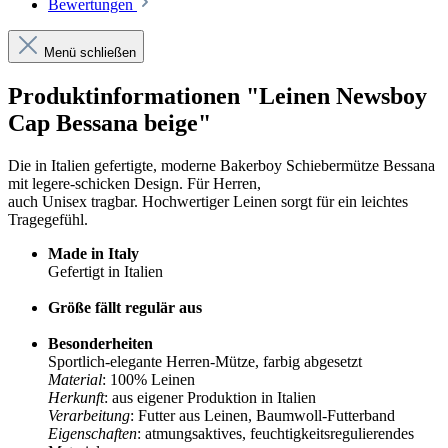
Bewertungen
Menü schließen
Produktinformationen "Leinen Newsboy
Cap Bessana beige"
Die in Italien gefertigte, moderne Bakerboy Schiebermütze Bessana
mit legere-schicken Design. Für Herren,
auch Unisex tragbar. Hochwertiger Leinen sorgt für ein leichtes
Tragegefühl.
Made in Italy
Gefertigt in Italien
Größe fällt regulär aus
Besonderheiten
Sportlich-elegante Herren-Mütze, farbig abgesetzt
Material
: 100% Leinen
Herkunft
: aus eigener Produktion in Italien
Verarbeitung
: Futter aus Leinen, Baumwoll-Futterband
Eigenschaften
: atmungsaktives, feuchtigkeitsregulierendes