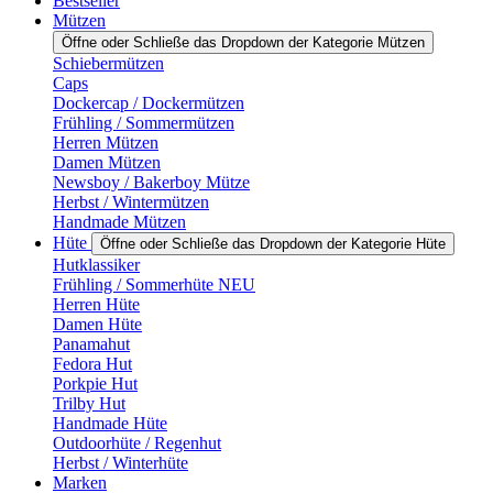
Bestseller
Mützen
Öffne oder Schließe das Dropdown der Kategorie Mützen
Schiebermützen
Caps
Dockercap / Dockermützen
Frühling / Sommermützen
Herren Mützen
Damen Mützen
Newsboy / Bakerboy Mütze
Herbst / Wintermützen
Handmade Mützen
Hüte
Öffne oder Schließe das Dropdown der Kategorie Hüte
Hutklassiker
Frühling / Sommerhüte NEU
Herren Hüte
Damen Hüte
Panamahut
Fedora Hut
Porkpie Hut
Trilby Hut
Handmade Hüte
Outdoorhüte / Regenhut
Herbst / Winterhüte
Marken