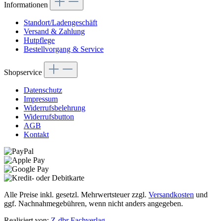
Informationen
Standort/Ladengeschäft
Versand & Zahlung
Hutpflege
Bestellvorgang & Service
Shopservice
Datenschutz
Impressum
Widerrufsbelehrung
Widerrufsbutton
AGB
Kontakt
Alle Preise inkl. gesetzl. Mehrwertsteuer zzgl.
Versandkosten
und
ggf. Nachnahmegebühren, wenn nicht anders angegeben.
Realisiert von:
Z-dbr Fachverlag