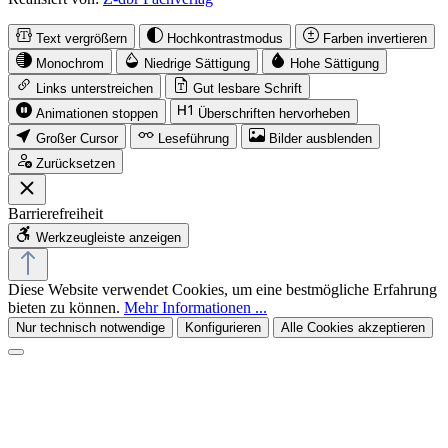
Text vergrößern
Hochkontrastmodus
Farben invertieren
Monochrom
Niedrige Sättigung
Hohe Sättigung
Links unterstreichen
Gut lesbare Schrift
Animationen stoppen
Überschriften hervorheben
Großer Cursor
Leseführung
Bilder ausblenden
Zurücksetzen
Barrierefreiheit
Werkzeugleiste anzeigen
Diese Website verwendet Cookies, um eine bestmögliche Erfahrung
bieten zu können.
Mehr Informationen ...
Nur technisch notwendige
Konfigurieren
Alle Cookies akzeptieren