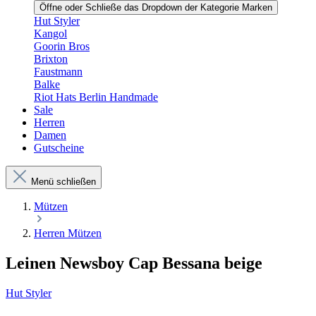
Öffne oder Schließe das Dropdown der Kategorie Marken
Hut Styler
Kangol
Goorin Bros
Brixton
Faustmann
Balke
Riot Hats Berlin Handmade
Sale
Herren
Damen
Gutscheine
Menü schließen
Mützen
Herren Mützen
Leinen Newsboy Cap Bessana beige
Hut Styler