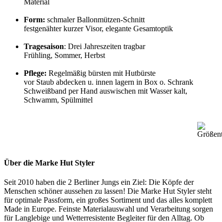
Material
Form:
schmaler Ballonmützen-Schnitt
festgenähter kurzer Visor, elegante Gesamtoptik
Tragesaison
: Drei Jahreszeiten tragbar
Frühling, Sommer, Herbst
Pflege:
Regelmäßig bürsten mit Hutbürste
vor Staub abdecken u. innen lagern in Box o. Schrank
Schweißband per Hand auswischen mit Wasser kalt,
Schwamm, Spülmittel
Über die Marke Hut Styler
Seit 2010 haben die 2 Berliner Jungs ein Ziel: Die Köpfe der
Menschen schöner aussehen zu lassen! Die Marke Hut Styler steht
für optimale Passform, ein großes Sortiment und das alles komplett
Made in Europe. Feinste Materialauswahl und Verarbeitung sorgen
für Langlebige und Wetterresistente Begleiter für den Alltag. Ob