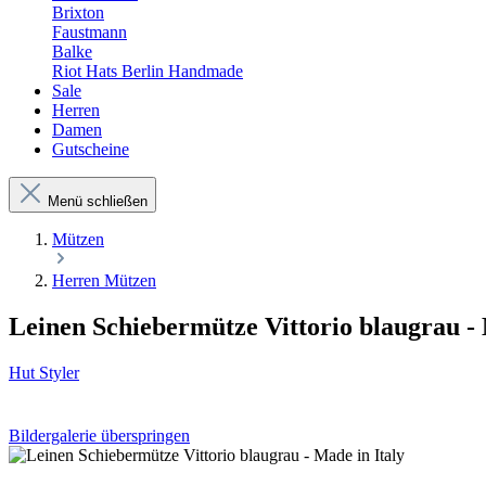
Brixton
Faustmann
Balke
Riot Hats Berlin Handmade
Sale
Herren
Damen
Gutscheine
Menü schließen
Mützen
Herren Mützen
Leinen Schiebermütze Vittorio blaugrau - 
Hut Styler
Bildergalerie überspringen