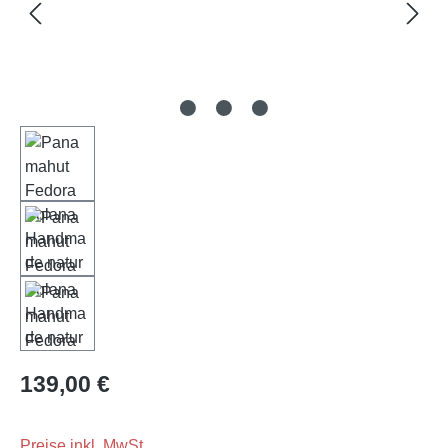
Regulärer Preis:
139,00 €
Preise inkl. MwSt.