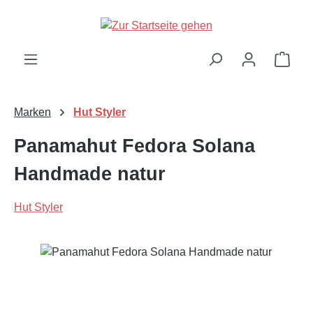
Zum Hauptinhalt springen
Ware
Marken
Hut Styler
Panamahut Fedora Solana
Handmade natur
Hut Styler
Bildergalerie überspringen