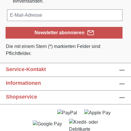
einverstanden.
Newsletter abonnieren
Die mit einem Stern (*) markierten Felder sind
Pflichtfelder.
Service-Kontakt
Informationen
Text vergrößern
Hochkontrastmodus
Shopservice
Farben invertieren
Monochrom
Niedrige Sättigung
Hohe Sättigung