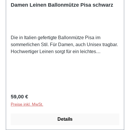
Team hat für jedes Gesicht die passende
Damen Leinen Ballonmütze Pisa schwarz
Kopfbedeckung parat.
Die in Italien gefertigte Ballonmütze Pisa im
sommerlichen Stil. Für Damen, auch Unisex tragbar.
Hochwertiger Leinen sorgt für ein leichtes
Tragegefühl.Made in ItalyGefertigt in Italien Größe
fällt regulär aus S=54-55cm; M=56-57cm; L=58-
59cmBesonderheitenSportlich-elegante Damen
Schrim-Mütze, Unisex tragbarMaterial: 100%
LeinenHerkunft: aus eigener Produktion in
ItalienVerarbeitung: Futter aus Leinen, Baumwoll-
Regulärer Preis:
59,00 €
FutterbandEigenschaften: atmungsaktives,
Preise inkl. MwSt.
feuchtigkeitsregulierendes MaterialForm:
voluminöser Ballonmützen-Schnitt frei stehender
Details
kurzer Visor, sportliche Gesamtoptik Tragesaison:
Drei Jahreszeiten tragbar Frühling, Sommer,